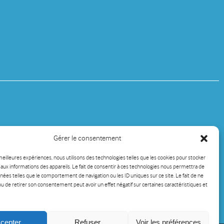
Gérer le consentement
 meilleures expériences, nous utilisons des technologies telles que les cookies pour stocker
aux informations des appareils. Le fait de consentir à ces technologies nous permettra de
nées telles que le comportement de navigation ou les ID uniques sur ce site. Le fait de ne
ou de retirer son consentement peut avoir un effet négatif sur certaines caractéristiques et
cepter
Refuser
Voir les préférences