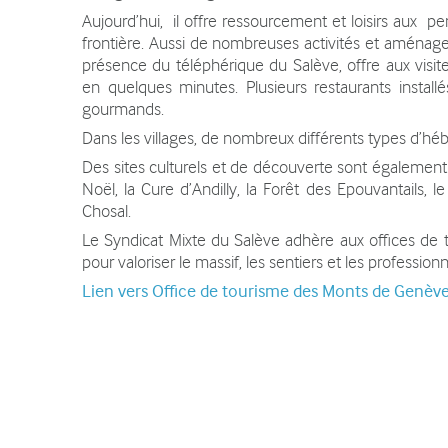
Contact
Aujourd’hui, il offre ressourcement et loisirs aux pe
frontière. Aussi de nombreuses activités et aménag
présence du téléphérique du Salève, offre aux visite
en quelques minutes. Plusieurs restaurants install
gourmands.
Dans les villages, de nombreux différents types d’hé
Des sites culturels et de découverte sont également
Noël, la Cure d’Andilly, la Forêt des Epouvantails, 
Chosal.
Le Syndicat Mixte du Salève adhère aux offices de to
pour valoriser le massif, les sentiers et les professio
Lien vers Office de tourisme des Monts de Genèv