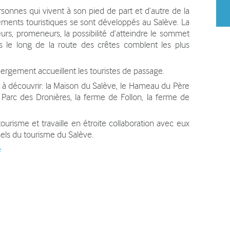
rsonnes qui vivent à son pied de part et d’autre de la
ements touristiques se sont développés au Salève. La
urs, promeneurs, la possibilité d’atteindre le sommet
és le long de la route des crêtes comblent les plus
bergement accueillent les touristes de passage.
 à découvrir: la Maison du Salève, le Hameau du Père
le Parc des Dronières, la ferme de Follon, la ferme de
urisme et travaille en étroite collaboration avec eux
nnels du tourisme du Salève.
e