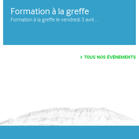
Formation à la greffe
Formation à la greffe le vendredi 3 avril ....
TOUS NOS ÉVÉNEMENTS