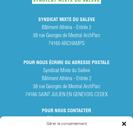
SYNDICAT MIXTE DU SALEVE
Bâtiment Athéna - Entrée 2
38 rue Georges de Mestral ArchParc
74160
ARCHAMPS
POUR NOUS ÉCRIRE OU ADRESSE POSTALE
Syndicat Mixte du Salève
Bâtiment Athéna - Entrée 2
38 rue Georges de Mestral ArchParc
74166 SAINT JULIEN EN GENEVOIS CEDEX
POUR NOUS CONTACTER
Tél. :
04 50 95 28 42
Gérer le consentement
Par courriel