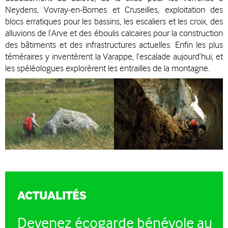
Neydens, Vovray-en-Bornes et Cruseilles, exploitation des
blocs erratiques pour les bassins, les escaliers et les croix, des
alluvions de l’Arve et des éboulis calcaires pour la construction
des bâtiments et des infrastructures actuelles. Enfin les plus
téméraires y inventèrent la Varappe, l’escalade aujourd’hui, et
les spéléologues explorèrent les entrailles de la montagne.
ACTUALITÉS
Devenez écogarde bénévole au