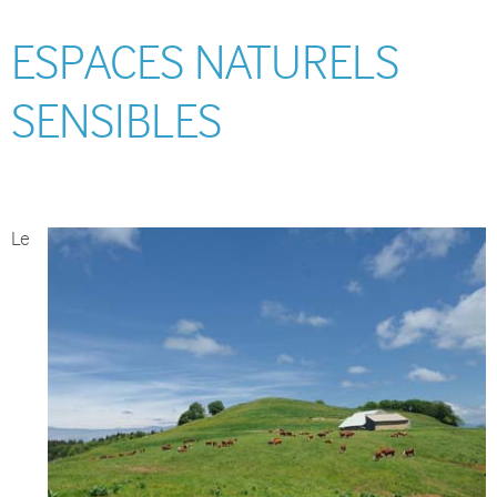
ESPACES NATURELS
SENSIBLES
Le