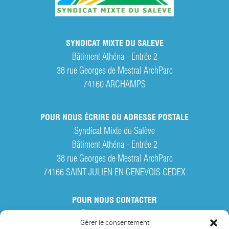
SYNDICAT MIXTE DU SALEVE
Bâtiment Athéna - Entrée 2
38 rue Georges de Mestral ArchParc
74160
ARCHAMPS
POUR NOUS ÉCRIRE OU ADRESSE POSTALE
Syndicat Mixte du Salève
Bâtiment Athéna - Entrée 2
38 rue Georges de Mestral ArchParc
74166 SAINT JULIEN EN GENEVOIS CEDEX
POUR NOUS CONTACTER
Tél. :
04 50 95 28 42
Gérer le consentement
Par courriel