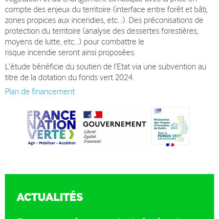
compte des enjeux du territoire (interface entre forêt et bâti,
zones propices aux incendies, etc…). Des préconisations de
protection du territoire (analyse des dessertes forestières,
moyens de lutte, etc…) pour combattre le
risque incendie seront ainsi proposées.
L’étude bénéficie du soutien de l’Etat via une subvention au
titre de la dotation du fonds vert 2024.
Plan de financement
ACTUALITÉS