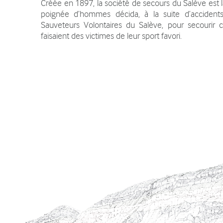
Créée en 1897, la société de secours du Salève est 
poignée d’hommes décida, à la suite d’accident
Sauveteurs Volontaires du Salève, pour secourir c
faisaient des victimes de leur sport favori.