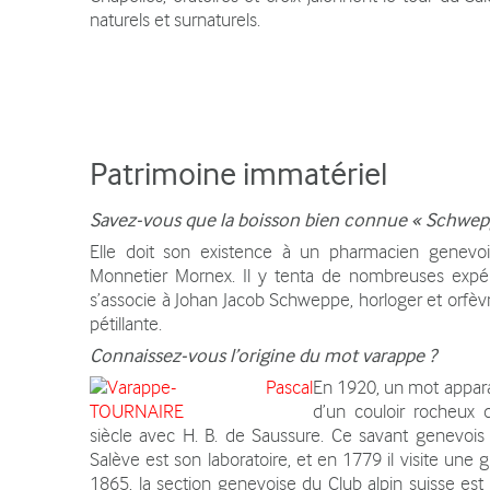
naturels et surnaturels.
Patrimoine immatériel
Savez-vous que la boisson bien connue « Schwepp
Elle doit son existence à un pharmacien genevoi
Monnetier Mornex. Il y tenta de nombreuses expé
s’associe à Johan Jacob Schweppe, horloger et orfèv
pétillante.
Connaissez-vous l’origine du mot varappe ?
En 1920, un mot appara
d’un couloir rocheux
siècle avec H. B. de Saussure. Ce savant genevois 
Salève est son laboratoire, et en 1779 il visite un
1865, la section genevoise du Club alpin suisse es