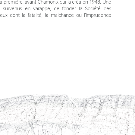
la première, avant Chamonix qui la créa en 1948. Une
s survenus en varappe, de fonder la Société des
eux dont la fatalité, la malchance ou l’imprudence