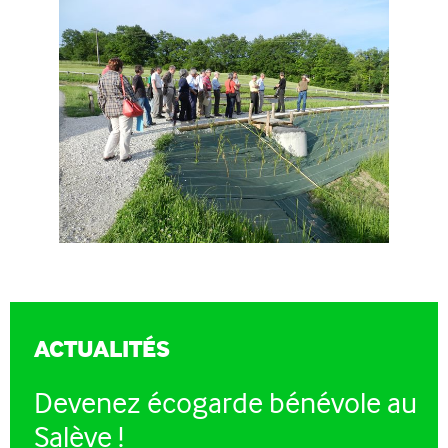
ACTUALITÉS
Devenez écogarde bénévole au
Salève !