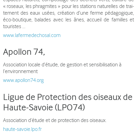
« roseaux, les phrag­mi­tes » pour les sta­tions natu­rel­les de trai­
te­ment des eaux usées, créa­tion d’une ferme péda­go­gi­que,
éco-boutique, balades avec les ânes, accueil de familles et
touristes …
www.lafermedechosal.com
Apollon 74
,
Association locale d’étude, de gestion et sensibilisation à
l’environnement
www.apollon74.org
Ligue de Protection des oiseaux de
Haute-Savoie (LPO74)
Association d’étude et de protection des oiseaux.
haute-savoie.lpo.fr