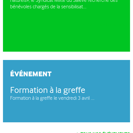
naturels», le Syndicat Mixte du Salève recherche des
bénévoles chargés de la sensibilisat....
TOUTES NOS NEWS
ÉVÉNEMENT
Formation à la greffe
Formation à la greffe le vendredi 3 avril ....