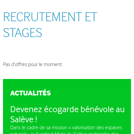
RECRUTEMENT ET
STAGES
Pas d’offres pour le moment.
ACTUALITÉS
Devenez écogarde bénévole au
Salève !
Dans le cadre de sa mission « valorisation des espaces