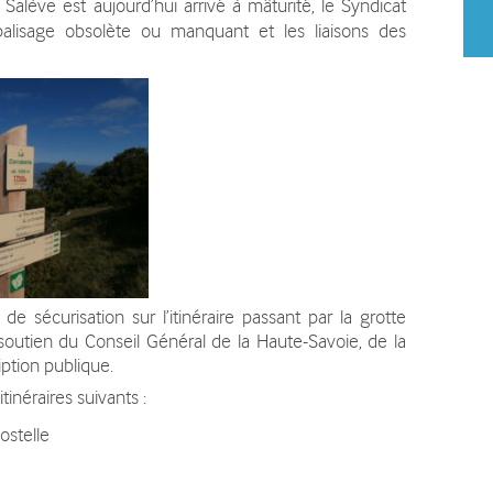
Salève est aujourd’hui arrivé à mâturité, le Syndicat
alisage obsolète ou manquant et les liaisons des
de sécurisation sur l’itinéraire passant par la grotte
 soutien du Conseil Général de la Haute-Savoie, de la
ption publique.
inéraires suivants :
stelle