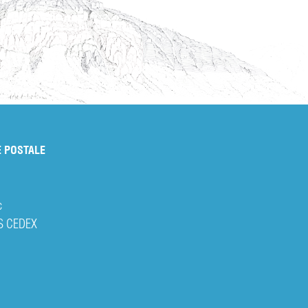
 POSTALE
c
S CEDEX