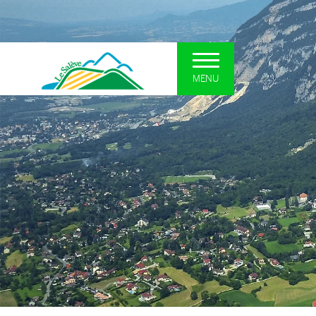
MENU
UN SYNDICAT POUR LE
DÉCOUVRI
SALÈVE
Le plateau so
Présentation et missions
La forêt
Situation
Les zones hum
Interlocuteurs
Les falaises
Actualités
Curiosités géo
Comités Syndicaux
Le patrimoine