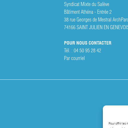
Syndicat Mixte du Salève
Bâtiment Athéna - Entrée 2
38 rue Georges de Mestral ArchPar
74166 SAINT JULIEN EN GENEVOI
POUR NOUS CONTACTER
Tél. :
04 50 95 28 42
Par courriel
Pour offrir les