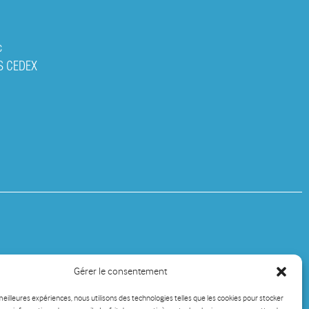
c
S CEDEX
Gérer le consentement
 meilleures expériences, nous utilisons des technologies telles que les cookies pour stocker