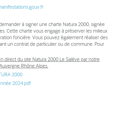
manifestations.gouv.fr
demander à signer une charte Natura 2000, signée
res. Cette charte vous engage à préserver les milieux
ration foncière. Vous pouvez également réaliser des
dant un contrat de particulier ou de commune. Pour
 direct du site Natura 2000 Le Salève par notre
on Auvergne Rhône Alpes.
NATURA 2000
’année 2024.pdf