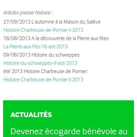
Articles presse histoire :
27/09/2013 L’automne à la Maison du Salève
Histoire-Chartreuse-de-Pomier-t-2013
18/08/2013 A la découverte de la Pierre aux fées
La-Pierre-aux-Fes-18-aot-2013
09/08/2013 Histoire du schweppes
Histoire-du-schweppes-9-aot-2013
été 2013 Histoire Chartreuse de Pomier
Histoire-Chartreuse-de-Pomier-t-2013
ACTUALITÉS
Devenez écogarde bénévole au