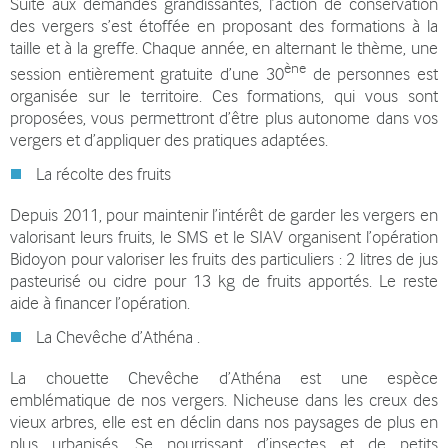
Suite aux demandes grandissantes, l’action de conservation
des vergers s’est étoffée en proposant des formations à la
taille et à la greffe. Chaque année, en alternant le thème, une
ène
session entièrement gratuite d’une 30
de personnes est
organisée sur le territoire. Ces formations, qui vous sont
proposées, vous permettront d’être plus autonome dans vos
vergers et d’appliquer des pratiques adaptées.
La récolte des fruits
Depuis 2011, pour maintenir l’intérêt de garder les vergers en
valorisant leurs fruits, le SMS et le SIAV organisent l’opération
Bidoyon pour valoriser les fruits des particuliers : 2 litres de jus
pasteurisé ou cidre pour 13 kg de fruits apportés. Le reste
aide à financer l’opération.
La Chevêche d’Athéna .
La chouette Chevêche d’Athéna est une espèce
emblématique de nos vergers. Nicheuse dans les creux des
vieux arbres, elle est en déclin dans nos paysages de plus en
plus urbanisés. Se nourrissant d’insectes et de petits