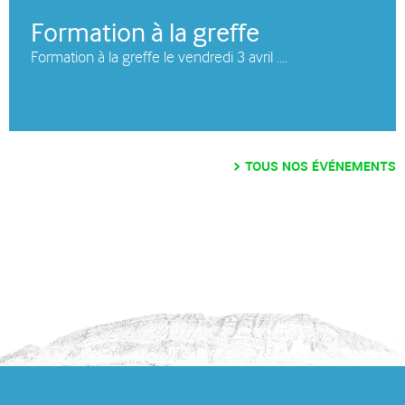
Formation à la greffe
Formation à la greffe le vendredi 3 avril ....
TOUS NOS ÉVÉNEMENTS