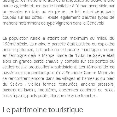
distingue les maisons rurales dans lesquelles se trouvent une
partie agricole et une partie habitable à l’étage accessible par
un escalier en bois ou en pierre. Le toit est à deux pans
coupés sur les côtés. Il existe également d’autres types de
maisons notamment de type vigneron dans le Genevois.
La population rurale a atteint son maximum au milieu du
19ème siècle. La moindre parcelle était cultivée ou exploitée
pour le pâturage, la fauche ou le bois de chauffage comme
en témoigne déjà la Mappe Sarde de 1733. Le Salève était
alors en grande partie chauve y compris sur ses pentes où
seules des « broussailles » subsistaient. Les témoins de ce
passé rural qui perdura jusqu’à la Seconde Guerre Mondiale
se rencontrent encore dans les villages et hameaux du pied
du Salève : vieilles fermes restaurées, anciens pressoirs,
bassins et lavoirs, meulières, anciennes carrières de silice,
fours à pains, poids public, douane de zone franche,…
Le patrimoine
touristique