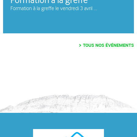
Formation à la greffe
Formation à la greffe le vendredi 3 avril ....
TOUS NOS ÉVÉNEMENTS