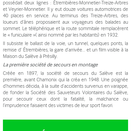
possédait deux lignes : Étrembières-Monnetier-Treize-Arbres
et Veyrier-Monnetier. Il y eut douze voitures automotrices de
40 places en service. Au terminus des Treize-Arbres, des
loueurs d’ânes proposaient aux voyageurs des balades au
sommet. Le téléphérique et la route sommitale remplacèrent
le « funiculaire »( ainsi nommé par les habitants) en 1932.
Il subsiste le ballast de la voie, un tunnel, quelques ponts, la
remise d’ Étrembières, la gare d’arrivée… et un film visible à la
Maison du Salève à Présilly.
La première société de secours en montage
Créée en 1897, la société de secours du Salève est la
première, avant Chamonix qui la créa en 1948. Une poignée
d’hommes décida, à la suite d’accidents survenus en varappe,
de fonder la Société des Sauveteurs Volontaires du Salève,
pour secourir ceux dont la fatalité, la malchance ou
l’imprudence faisaient des victimes de leur sport favori.