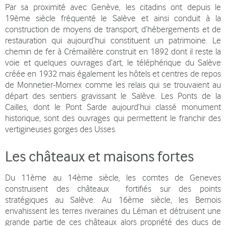
Par sa proximité avec Genève, les citadins ont depuis le
19ème siècle fréquenté le Salève et ainsi conduit à la
construction de moyens de transport, d’hébergements et de
restauration qui aujourd’hui constituent un patrimoine. Le
chemin de fer à Crémaillère construit en 1892 dont il reste la
voie et quelques ouvrages d’art, le téléphérique du Salève
créée en 1932 mais également les hôtels et centres de repos
de Monnetier-Mornex comme les relais qui se trouvaient au
départ des sentiers gravissant le Salève. Les Ponts de la
Cailles, dont le Pont Sarde aujourd’hui classé monument
historique, sont des ouvrages qui permettent le franchir des
vertigineuses gorges des Usses.
Les châteaux et maisons fortes
Du 11ème au 14ème siècle, les comtes de Geneves
construisent des châteaux fortifiés sur des points
stratégiques au Salève. Au 16ème siècle, les Bernois
envahissent les terres riveraines du Léman et détruisent une
grande partie de ces châteaux alors propriété des ducs de