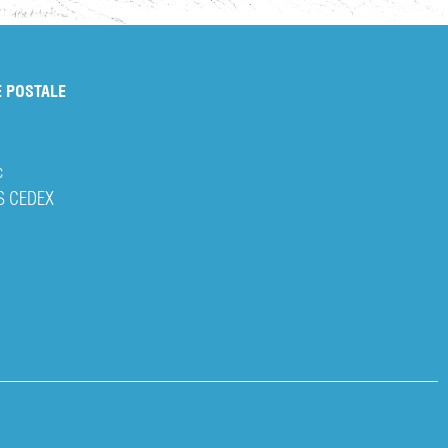
 POSTALE
c
S CEDEX