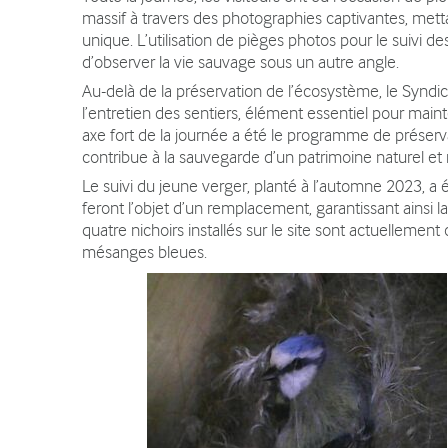
Contact
massif à travers des photographies captivantes, mettan
unique. L’utilisation de pièges photos pour le suivi d
d’observer la vie sauvage sous un autre angle.
Au-delà de la préservation de l’écosystème, le Syndic
l’entretien des sentiers, élément essentiel pour mai
axe fort de la journée a été le programme de préserva
contribue à la sauvegarde d’un patrimoine naturel et n
Le suivi du jeune verger, planté à l’automne 2023, a
feront l’objet d’un remplacement, garantissant ainsi la
quatre nichoirs installés sur le site sont actuellem
mésanges bleues.