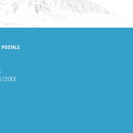
 POSTALE
c
S CEDEX