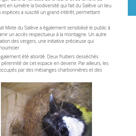
t en lumière la biodiversité qui fait du Salève un lieu
es espèces a suscité un grand intérêt, permettant
at Mixte du Salève a également sensibilisé le public à
ntenir un accès respectueux à la montagne. Un autre
tion des vergers, une initiative précieuse qui
ourricier.
 également été abordé. Deux fruitiers desséchés
 pérennité de cet espace en devenir. Par ailleurs, les
ent occupés par des mésanges charbonnières et des